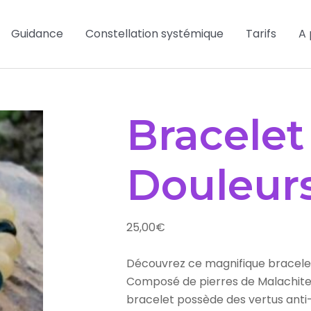
Guidance
Constellation systémique
Tarifs
A 
Bracelet
Douleur
25,00
€
Découvrez ce magnifique bracelet 
Composé de pierres de Malachite 
bracelet possède des vertus anti-