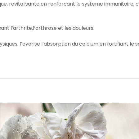
ue, revitalisante en renforcant le systeme immunitaire; 
t l’arthrite,l’arthrose et les douleurs.
ques. Favorise l’absorption du calcium en fortifiant le sq