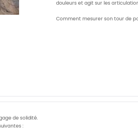
douleurs et agit sur les articulatio
Comment mesurer son tour de po
gage de solidité.
uivantes :