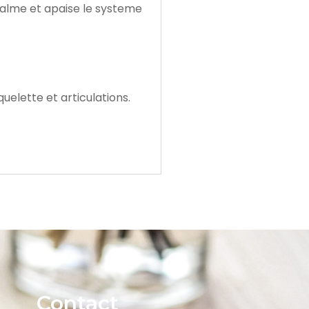
calme et apaise le systeme
uelette et articulations.
Contact