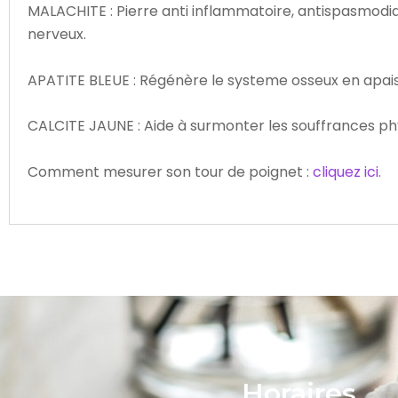
MALACHITE : Pierre anti inflammatoire, antispasmodiq
nerveux.
APATITE BLEUE : Régénère le systeme osseux en apaisan
CALCITE JAUNE : Aide à surmonter les souffrances physi
Comment mesurer son tour de poignet :
cliquez ici.
Horaires