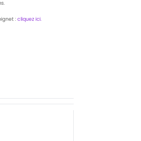
ns.
ignet :
cliquez ici.