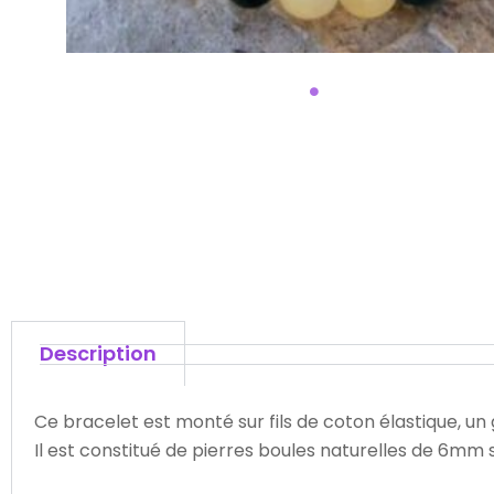
Description
Ce bracelet est monté sur fils de coton élastique, un 
Il est constitué de pierres boules naturelles de 6mm s